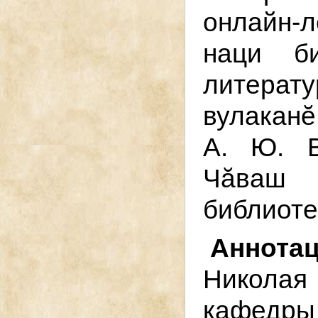
онлайн-л
наци б
литерат
вулаканӗ
А. Ю. В
Чӑваш
библиоте
Аннот
Никола
кафедры